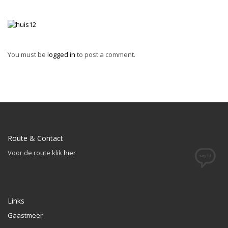
You must be
logged in
to post a comment.
Route & Contact
Voor de route klik
hier
Links
Gaastmeer