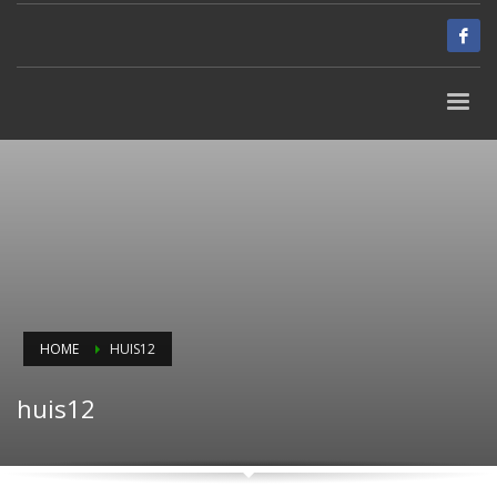
HOME
HUIS12
huis12