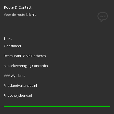
Route & Contact
Voor de route klik
hier
Links
Gaastmeer
Restaurant D' Ald Herberch
Muziekvereniging Concordia
VVV Wymbrits
Frieslandvakanties.nl
Friescheijsbond.nl