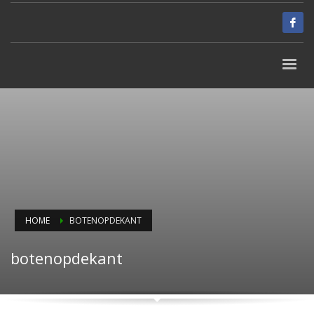
HOME
BOTENOPDEKANT
botenopdekant