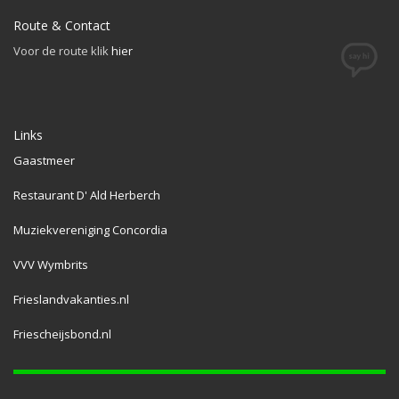
Route & Contact
Voor de route klik
hier
Links
Gaastmeer
Restaurant D' Ald Herberch
Muziekvereniging Concordia
VVV Wymbrits
Frieslandvakanties.nl
Friescheijsbond.nl